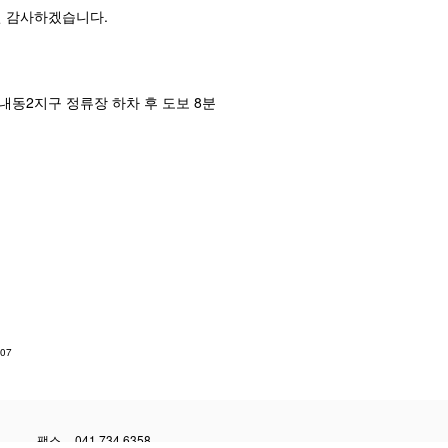
 감사하겠습니다.
여 내동2지구 정류장 하차 후 도보 8분
.07
팩스
041.734.6358